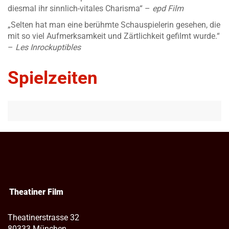
diesmal ihr sinnlich-vitales Charisma“ –
epd Film
„Selten hat man eine berühmte Schauspielerin gesehen, die
mit so viel Aufmerksamkeit und Zärtlichkeit gefilmt wurde.“
–
Les Inrockuptibles
Spielzeiten
Theatiner Film
Theatinerstrasse 32
80333 München