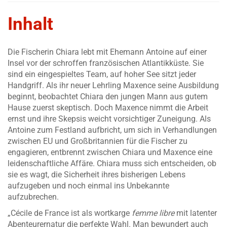
Inhalt
Die Fischerin Chiara lebt mit Ehemann Antoine auf einer
Insel vor der schroffen französischen Atlantikküste. Sie
sind ein eingespieltes Team, auf hoher See sitzt jeder
Handgriff. Als ihr neuer Lehrling Maxence seine Ausbildung
beginnt, beobachtet Chiara den jungen Mann aus gutem
Hause zuerst skeptisch. Doch Maxence nimmt die Arbeit
ernst und ihre Skepsis weicht vorsichtiger Zuneigung. Als
Antoine zum Festland aufbricht, um sich in Verhandlungen
zwischen EU und Großbritannien für die Fischer zu
engagieren, entbrennt zwischen Chiara und Maxence eine
leidenschaftliche Affäre. Chiara muss sich entscheiden, ob
sie es wagt, die Sicherheit ihres bisherigen Lebens
aufzugeben und noch einmal ins Unbekannte
aufzubrechen.
„Cécile de France ist als wortkarge
femme libre
mit latenter
Abenteurernatur die perfekte Wahl. Man bewundert auch