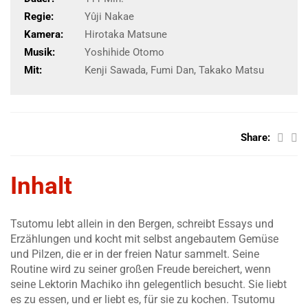
Regie:
Yûji Nakae
Kamera:
Hirotaka Matsune
Musik:
Yoshihide Otomo
Mit:
Kenji Sawada, Fumi Dan, Takako Matsu
Share:
Inhalt
Tsutomu lebt allein in den Bergen, schreibt Essays und
Erzählungen und kocht mit selbst angebautem Gemüse
und Pilzen, die er in der freien Natur sammelt. Seine
Routine wird zu seiner großen Freude bereichert, wenn
seine Lektorin Machiko ihn gelegentlich besucht. Sie liebt
es zu essen, und er liebt es, für sie zu kochen. Tsutomu