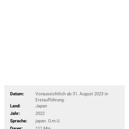
Datum:
Voraussichtlich ab 31. August 2023 in
Erstaufführung:
Land:
Japan
Jahr:
2022
Sprache:
japan. O.m.U.
Dauer:
111 Min.