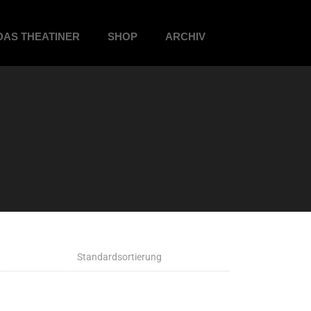
DAS THEATINER
SHOP
ARCHIV