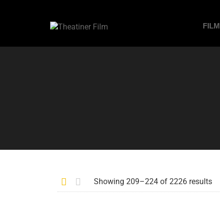
FIL
Showing 209–224 of 2226 results