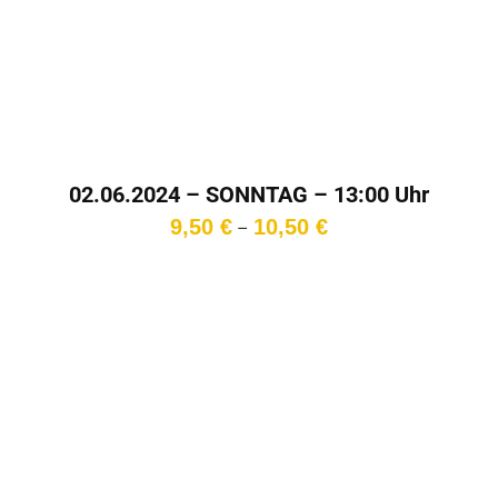
02.06.2024 – SONNTAG – 13:00 Uhr
Preisspanne:
9,50
€
10,50
€
–
9,50 €
bis
10,50 €