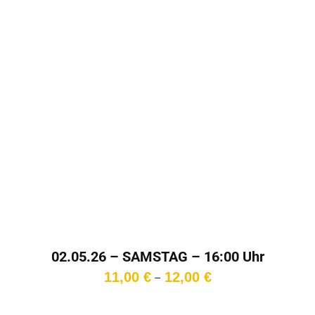
02.05.26 – SAMSTAG – 16:00 Uhr
Preisspanne:
11,00
€
12,00
€
–
11,00 €
bis