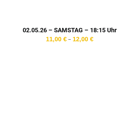
02.05.26 – SAMSTAG – 18:15 Uhr
Preisspanne:
11,00
€
12,00
€
–
11,00 €
bis
12,00 €