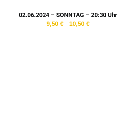
02.06.2024 – SONNTAG – 20:30 Uhr
Preisspanne:
9,50
€
10,50
€
–
9,50 €
bis
10,50 €