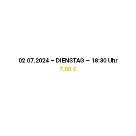
02.07.2024 – DIENSTAG – 18:30 Uhr
7,50
€
In den
Warenkorb