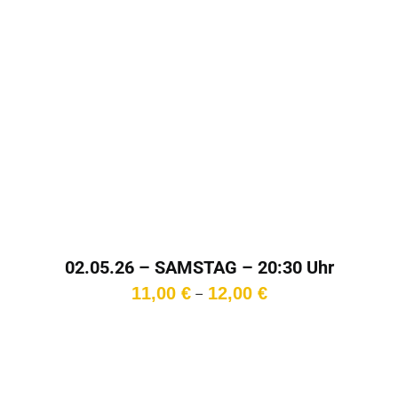
02.05.26 – SAMSTAG – 20:30 Uhr
Preisspanne:
11,00
€
12,00
€
–
11,00 €
bis
12,00 €