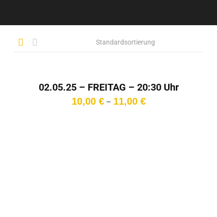
02.05.25 – FREITAG – 20:30 Uhr
Preisspanne:
10,00
€
11,00
€
–
10,00 €
bis
11,00 €