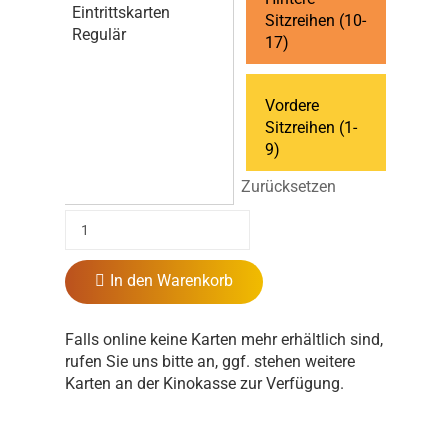
Eintrittskarten
Sitzreihen (10-
Regulär
17)
Vordere
Sitzreihen (1-
9)
Zurücksetzen
In den Warenkorb
Falls online keine Karten mehr erhältlich sind,
rufen Sie uns bitte an, ggf. stehen weitere
Karten an der Kinokasse zur Verfügung.