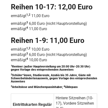
Reihen 10-17: 12,00 Euro
1,2
ermäßigt
11,00 Euro
3
ermäßigt
6,00 Euro (nicht Hauptvorstellung)
4
ermäßigt
11,00 Euro
Reihen 1-9: 11,00 Euro
1,2
ermäßigt
10,00 Euro
3
ermäßigt
6,00 Euro (nicht Hauptvorstellung)
4
ermäßigt
10,00 Euro
1
Rentner (außer Hauptvorstellung um 20:00 Uhr-20:30 Uhr)
gegen Vorlage des entsprechenden Ausweises
2
Schüler*innen, Studierende, Azubis bis 35 Jahre, Gäste mit
Schwerbehindertenausweis, gegen Vorlage des entsprechenden
Ausweises
3
4
Arbeitslose und Münchenpassinhaber,
Gildepass
Hintere Sitzreihen (10-
17), Vordere Sitzreihen
Eintrittskarten Regulär