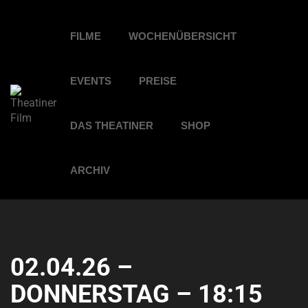
FILME
WOCHENÜBERSICHT
EVENTS
PREISE
DAS THEATINER
SHOP
ARCHIV
02.04.26 –
DONNERSTAG – 18:15