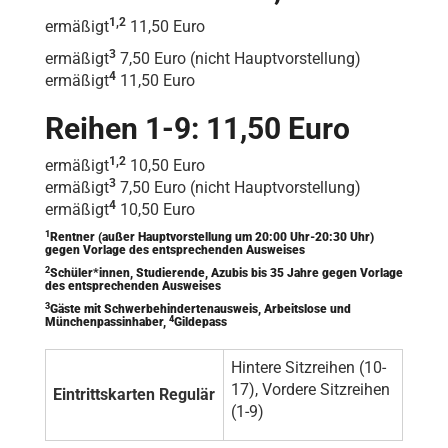
1,2
ermäßigt
11,50 Euro
3
ermäßigt
7,50 Euro (nicht Hauptvorstellung)
4
ermäßigt
11,50 Euro
Reihen 1-9: 11,50 Euro
1,2
ermäßigt
10,50 Euro
3
ermäßigt
7,50 Euro (nicht Hauptvorstellung)
4
ermäßigt
10,50 Euro
1
Rentner (außer Hauptvorstellung um 20:00 Uhr-20:30 Uhr)
gegen Vorlage des entsprechenden Ausweises
2
Schüler*innen, Studierende, Azubis bis 35 Jahre gegen Vorlage
des entsprechenden Ausweises
3
Gäste mit Schwerbehindertenausweis, Arbeitslose und
4
Münchenpassinhaber,
Gildepass
Hintere Sitzreihen (10-
17), Vordere Sitzreihen
Eintrittskarten Regulär
(1-9)