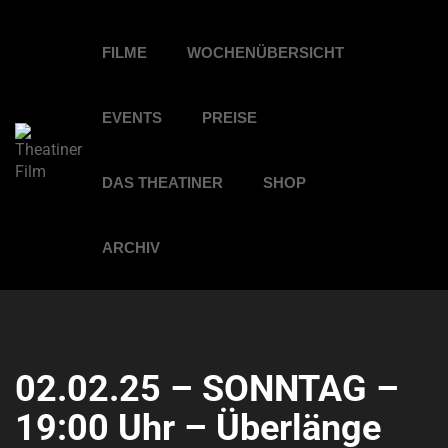
FILME
WOCHENÜBERSICHT
EVENTS
PREISE
DAS THEATINER
SHOP
ARCHIV
02.02.25 – SONNTAG –
19:00 Uhr – Überlänge