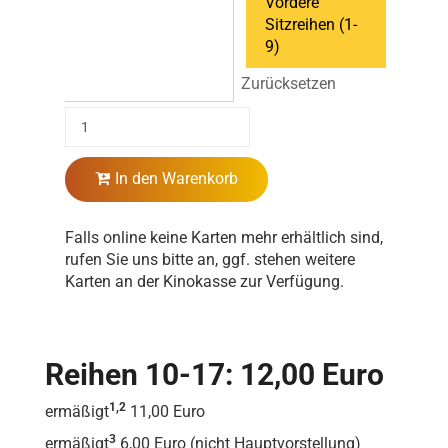
Vordere
Sitzreihen (1-
9)
Zurücksetzen
In den Warenkorb
Falls online keine Karten mehr erhältlich sind,
rufen Sie uns bitte an, ggf. stehen weitere
Karten an der Kinokasse zur Verfügung.
Reihen 10-17: 12,00 Euro
1,2
ermäßigt
11,00 Euro
3
ermäßigt
6,00 Euro (nicht Hauptvorstellung)