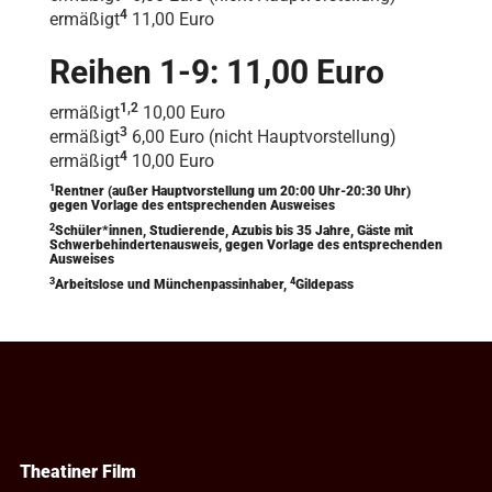
4
ermäßigt
11,00 Euro
Reihen 1-9: 11,00 Euro
1,2
ermäßigt
10,00 Euro
3
ermäßigt
6,00 Euro (nicht Hauptvorstellung)
4
ermäßigt
10,00 Euro
1
Rentner (außer Hauptvorstellung um 20:00 Uhr-20:30 Uhr)
gegen Vorlage des entsprechenden Ausweises
2
Schüler*innen, Studierende, Azubis bis 35 Jahre, Gäste mit
Schwerbehindertenausweis, gegen Vorlage des entsprechenden
Ausweises
3
4
Arbeitslose und Münchenpassinhaber,
Gildepass
Theatiner Film