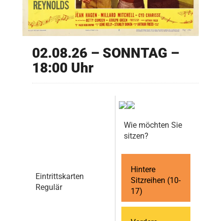
02.08.26 – SONNTAG –
18:00 Uhr
Wie möchten Sie
sitzen?
Hintere
Eintrittskarten
Sitzreihen (10-
Regulär
17)