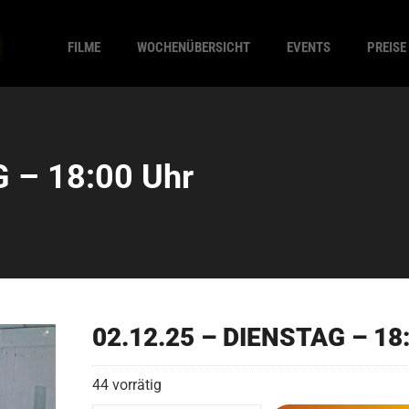
FILME
WOCHENÜBERSICHT
EVENTS
PREISE
 – 18:00 Uhr
02.12.25 – DIENSTAG – 18
44 vorrätig