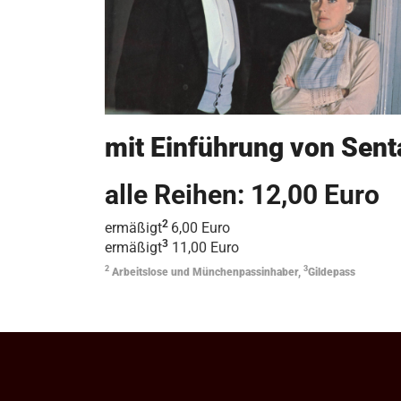
mit Einführung von Sent
alle Reihen: 12,00 Euro
2
ermäßigt
6,00 Euro
3
ermäßigt
11,00 Euro
2
3
Arbeitslose und Münchenpassinhaber,
Gildepass