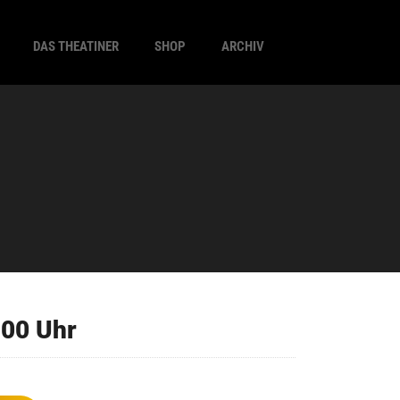
DAS THEATINER
SHOP
ARCHIV
:00 Uhr