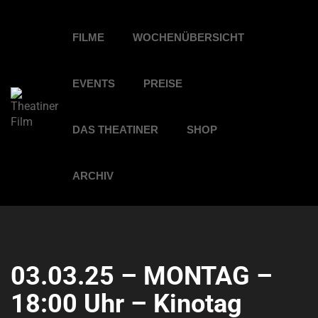
FILME
WOCHENÜBERSICHT
EVENTS
PREISE
DAS THEATINER
SHOP
ARCHIV
03.03.25 – MONTAG –
18:00 Uhr – Kinotag