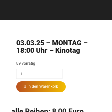
03.03.25 – MONTAG –
18:00 Uhr – Kinotag
89 vorrätig
In den Warenkorb
alle Reihen: 8,00 Euro