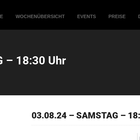
ME
WOCHENÜBERSICHT
EVENTS
PREISE
 – 18:30 Uhr
03.08.24 – SAMSTAG – 18: