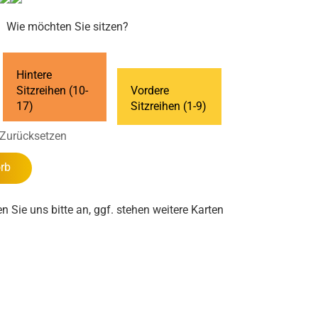
Wie möchten Sie sitzen?
Hintere
Sitzreihen (10-
Vordere
17)
Sitzreihen (1-9)
Zurücksetzen
rb
en Sie uns bitte an, ggf. stehen weitere Karten