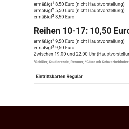
1
ermäßigt
8,50 Euro (nicht Hauptvorstellung)
2
ermäßigt
5,50 Euro (nicht Hauptvorstellung)
3
ermäßigt
8,50 Euro
Reihen 10-17: 10,50 Eur
1
ermäßigt
9,50 Euro (nicht Hauptvorstellung)
3
ermäßigt
9,50 Euro
Zwischen 19.00 und 22.00 Uhr (Hauptvorstellun
1
2
Schüler, Studierende, Rentner,
Gäste mit Schwerbehinder
Eintrittskarten Regulär