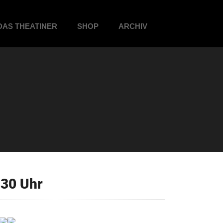
DAS THEATINER
SHOP
ARCHIV
30 Uhr