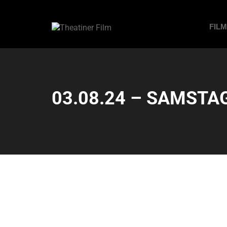
FIL
03.08.24 – SAMSTAG