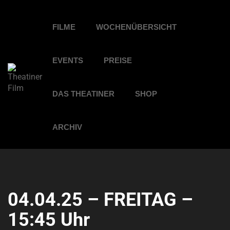
FILME
WOCHENÜBERSICHT
EVENTS
PREISE
DAS THEATINER
SHOP
ARCHIV
04.04.25 – FREITAG –
15:45 Uhr