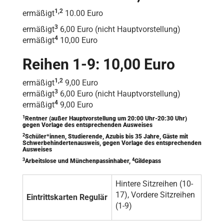
1,2
ermäßigt
10.00 Euro
3
ermäßigt
6,00 Euro (nicht Hauptvorstellung)
4
ermäßigt
10,00 Euro
Reihen 1-9: 10,00 Euro
1,2
ermäßigt
9,00 Euro
3
ermäßigt
6,00 Euro (nicht Hauptvorstellung)
4
ermäßigt
9,00 Euro
1
Rentner (außer Hauptvorstellung um 20:00 Uhr-20:30 Uhr)
gegen Vorlage des entsprechenden Ausweises
2
Schüler*innen, Studierende, Azubis bis 35 Jahre, Gäste mit
Schwerbehindertenausweis, gegen Vorlage des entsprechenden
Ausweises
3
4
Arbeitslose und Münchenpassinhaber,
Gildepass
Hintere Sitzreihen (10-
17), Vordere Sitzreihen
Eintrittskarten Regulär
(1-9)