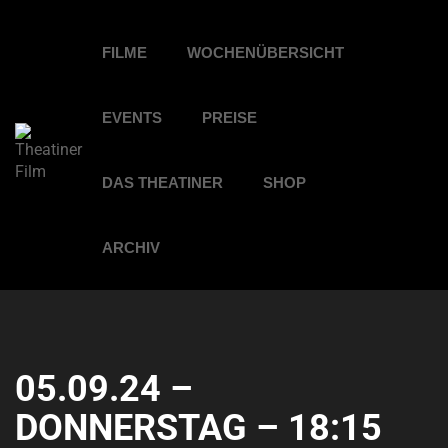
FILME
WOCHENÜBERSICHT
EVENTS
PREISE
DAS THEATINER
SHOP
ARCHIV
05.09.24 –
DONNERSTAG – 18:15