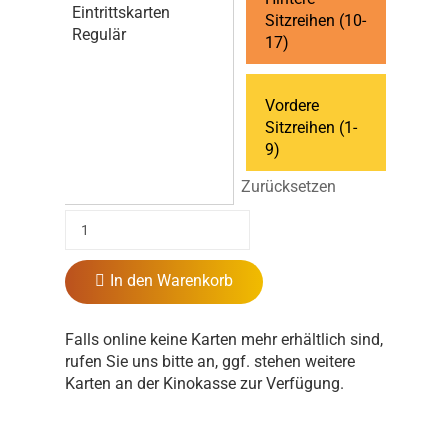
Eintrittskarten
Sitzreihen (10-
Regulär
17)
Vordere
Sitzreihen (1-
9)
Zurücksetzen
In den Warenkorb
Falls online keine Karten mehr erhältlich sind,
rufen Sie uns bitte an, ggf. stehen weitere
Karten an der Kinokasse zur Verfügung.