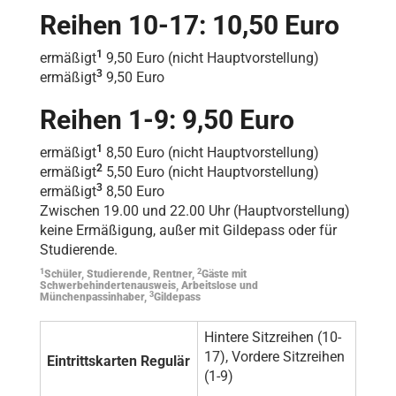
Reihen 10-17: 10,50 Euro
1
ermäßigt
9,50 Euro (nicht Hauptvorstellung)
3
ermäßigt
9,50 Euro
Reihen 1-9: 9,50 Euro
1
ermäßigt
8,50 Euro (nicht Hauptvorstellung)
2
ermäßigt
5,50 Euro (nicht Hauptvorstellung)
3
ermäßigt
8,50 Euro
Zwischen 19.00 und 22.00 Uhr (Hauptvorstellung)
keine Ermäßigung, außer mit Gildepass oder für
Studierende.
1
2
Schüler, Studierende, Rentner,
Gäste mit
Schwerbehindertenausweis, Arbeitslose und
3
Münchenpassinhaber,
Gildepass
Hintere Sitzreihen (10-
17), Vordere Sitzreihen
Eintrittskarten Regulär
(1-9)