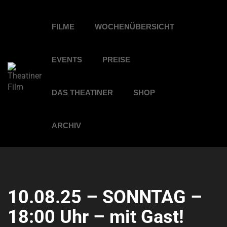
FILME
WOCHENÜBERSICHT
EVENTS
PREISE
DAS THEATINER
SHOP
ARCHIV
10.08.25 – SONNTAG –
18:00 Uhr – mit Gast!