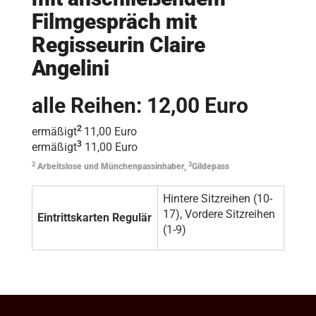
Filmgespräch mit
Regisseurin Claire
Angelini
alle Reihen: 12,00 Euro
2
ermäßigt
11,00 Euro
3
ermäßigt
11,00 Euro
2
3
Arbeitslose und Münchenpassinhaber,
Gildepass
Hintere Sitzreihen (10-
17), Vordere Sitzreihen
Eintrittskarten Regulär
(1-9)