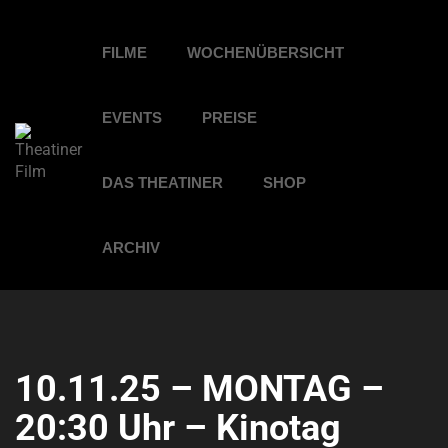
FILME
WOCHENÜBERSICHT
EVENTS
PREISE
DAS THEATINER
SHOP
ARCHIV
10.11.25 – MONTAG –
20:30 Uhr – Kinotag