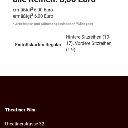
2
ermäßigt
6,00 Euro
3
ermäßigt
6,00 Euro
2
3
Arbeitslose und Münchenpassinhaber,
Gildepass
Hintere Sitzreihen (10-
17), Vordere Sitzreihen
Eintrittskarten Regulär
(1-9)
Theatiner Film
Theatinerstrasse 32