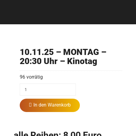
10.11.25 – MONTAG –
20:30 Uhr – Kinotag
96 vorrätig
In den Warenkorb
alle Reihen: 8,00 Euro