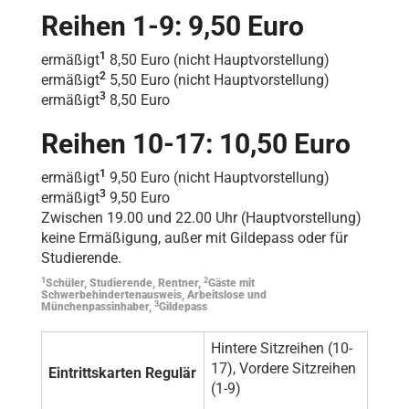
Reihen 1-9: 9,50 Euro
1
ermäßigt
8,50 Euro (nicht Hauptvorstellung)
2
ermäßigt
5,50 Euro (nicht Hauptvorstellung)
3
ermäßigt
8,50 Euro
Reihen 10-17: 10,50 Euro
1
ermäßigt
9,50 Euro (nicht Hauptvorstellung)
3
ermäßigt
9,50 Euro
Zwischen 19.00 und 22.00 Uhr (Hauptvorstellung)
keine Ermäßigung, außer mit Gildepass oder für
Studierende.
1
2
Schüler, Studierende, Rentner,
Gäste mit
Schwerbehindertenausweis, Arbeitslose und
3
Münchenpassinhaber,
Gildepass
Hintere Sitzreihen (10-
17), Vordere Sitzreihen
Eintrittskarten Regulär
(1-9)