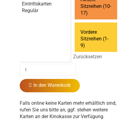
Eintrittskarten
Sitzreihen (10-
Regulär
17)
Vordere
Sitzreihen (1-
9)
Zurücksetzen
In den Warenkorb
Falls online keine Karten mehr erhältlich sind,
rufen Sie uns bitte an, ggf. stehen weitere
Karten an der Kinokasse zur Verfügung.