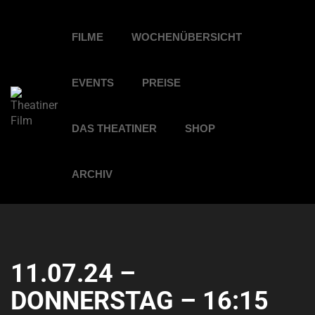
FILME
WOCHENÜBERSICHT
EVENTS
PREISE
DAS THEATINER
SHOP
ARCHIV
11.07.24 –
DONNERSTAG – 16:15