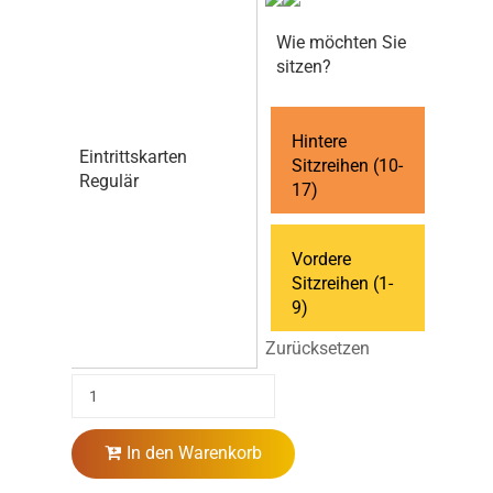
Wie möchten Sie
sitzen?
Hintere
Eintrittskarten
Sitzreihen (10-
Regulär
17)
Vordere
Sitzreihen (1-
9)
Zurücksetzen
In den Warenkorb