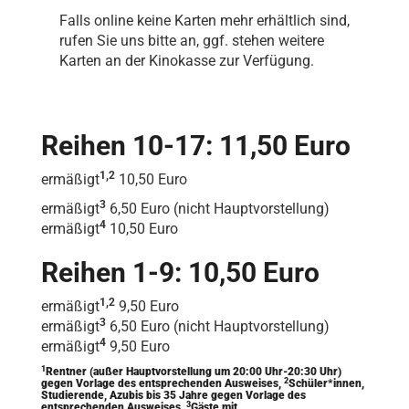
Falls online keine Karten mehr erhältlich sind,
rufen Sie uns bitte an, ggf. stehen weitere
Karten an der Kinokasse zur Verfügung.
Reihen 10-17: 11,50 Euro
1,2
ermäßigt
10,50 Euro
3
ermäßigt
6,50 Euro (nicht Hauptvorstellung)
4
ermäßigt
10,50 Euro
Reihen 1-9: 10,50 Euro
1,2
ermäßigt
9,50 Euro
3
ermäßigt
6,50 Euro (nicht Hauptvorstellung)
4
ermäßigt
9,50 Euro
1
Rentner (außer Hauptvorstellung um 20:00 Uhr-20:30 Uhr)
2
gegen Vorlage des entsprechenden Ausweises,
Schüler*innen,
Studierende, Azubis bis 35 Jahre gegen Vorlage des
3
entsprechenden Ausweises,
Gäste mit