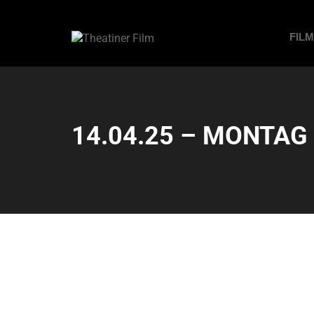
FIL
14.04.25 – MONTAG –