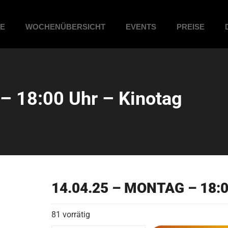
ME
WOCHENÜBERSICHT
EVENTS
PREISE
 18:00 Uhr – Kinotag
14.04.25 – MONTAG – 18:0
81 vorrätig