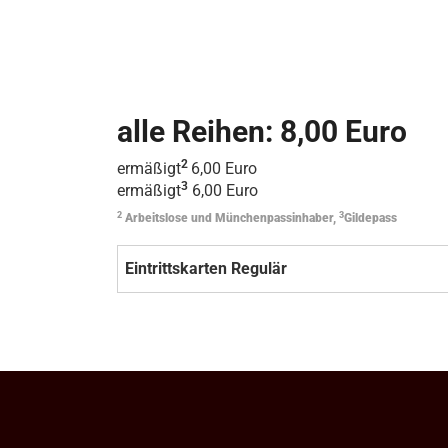
alle Reihen: 8,00 Euro
2
ermäßigt
6,00 Euro
3
ermäßigt
6,00 Euro
2
3
Arbeitslose und Münchenpassinhaber,
Gildepass
Eintrittskarten Regulär