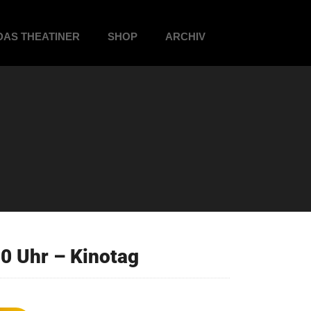
DAS THEATINER
SHOP
ARCHIV
0 Uhr – Kinotag