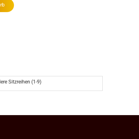
rb
ere Sitzreihen (1-9)