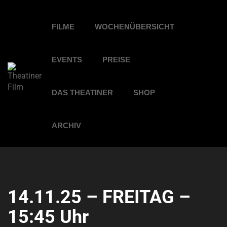
FILME
WOCHENÜBERSICHT
EVENTS
PREISE
DAS THEATINER
SHOP
ARCHIV
14.11.25 – FREITAG –
15:45 Uhr