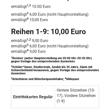
1,2
ermäßigt
10.00 Euro
3
ermäßigt
6,00 Euro (nicht Hauptvorstellung)
4
ermäßigt
10,00 Euro
Reihen 1-9: 10,00 Euro
1,2
ermäßigt
9,00 Euro
3
ermäßigt
6,00 Euro (nicht Hauptvorstellung)
4
ermäßigt
9,00 Euro
1
Rentner (außer Hauptvorstellung um 20:00 Uhr-20:30 Uhr)
gegen Vorlage des entsprechenden Ausweises
2
Schüler*innen, Studierende, Azubis bis 35 Jahre, Gäste mit
Schwerbehindertenausweis, gegen Vorlage des entsprechenden
Ausweises
3
4
Arbeitslose und Münchenpassinhaber,
Gildepass
Hintere Sitzreihen (10-
17), Vordere Sitzreihen
Eintrittskarten Regulär
(1-9)