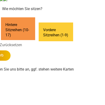
Wie möchten Sie sitzen?
Hintere
Sitzreihen (10-
Vordere
17)
Sitzreihen (1-9)
Zurücksetzen
rb
en Sie uns bitte an, ggf. stehen weitere Karten