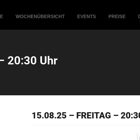
ME
WOCHENÜBERSICHT
EVENTS
PREISE
– 20:30 Uhr
15.08.25 – FREITAG – 20:3