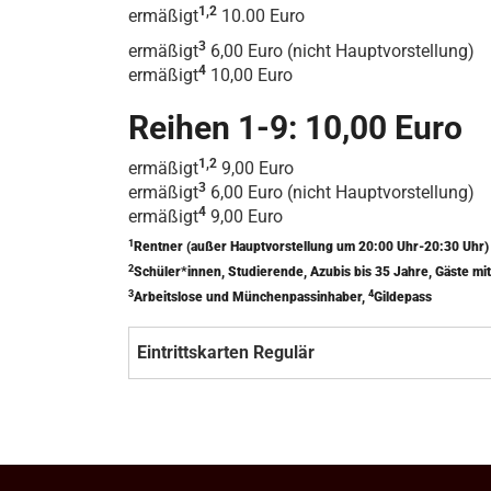
1,2
ermäßigt
10.00 Euro
3
ermäßigt
6,00 Euro (nicht Hauptvorstellung)
4
ermäßigt
10,00 Euro
Reihen 1-9: 10,00 Euro
1,2
ermäßigt
9,00 Euro
3
ermäßigt
6,00 Euro (nicht Hauptvorstellung)
4
ermäßigt
9,00 Euro
1
Rentner (außer Hauptvorstellung um 20:00 Uhr-20:30 Uhr
2
Schüler*innen, Studierende, Azubis bis 35 Jahre, Gäste 
3
4
Arbeitslose und Münchenpassinhaber,
Gildepass
Eintrittskarten Regulär