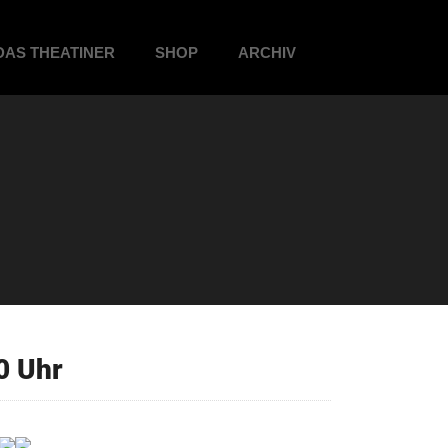
DAS THEATINER
SHOP
ARCHIV
0 Uhr