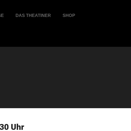
SE
DAS THEATINER
SHOP
30 Uhr