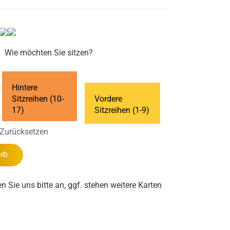
Wie möchten Sie sitzen?
Hintere
Sitzreihen (10-
Vordere
17)
Sitzreihen (1-9)
Zurücksetzen
rb
en Sie uns bitte an, ggf. stehen weitere Karten