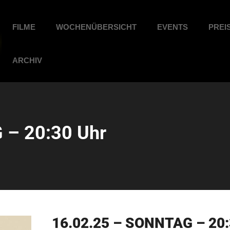
FILME
WOCHENÜBERSICHT
EVENTS
PREI
ARCHIV
 – 20:30 Uhr
16.02.25 – SONNTAG – 20: