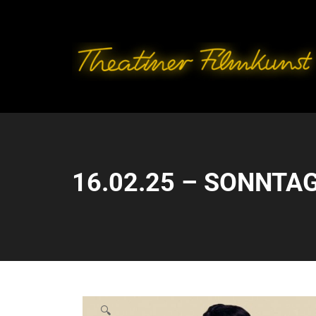
16.02.25 – SONNTAG
🔍