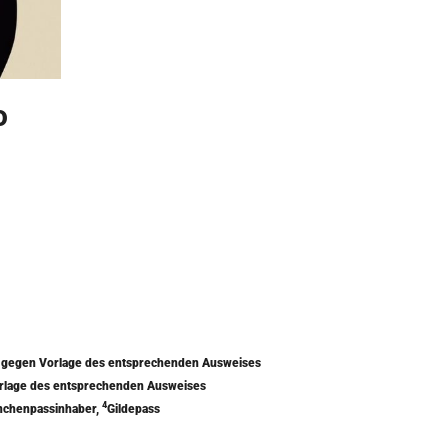
o
) gegen Vorlage des entsprechenden Ausweises
orlage des entsprechenden Ausweises
4
nchenpassinhaber,
Gildepass