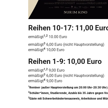
Reihen 10-17: 11,00 Eur
1,2
ermäßigt
10.00 Euro
3
ermäßigt
6,00 Euro (nicht Hauptvorstellung)
4
ermäßigt
10,00 Euro
Reihen 1-9: 10,00 Euro
1,2
ermäßigt
9,00 Euro
3
ermäßigt
6,00 Euro (nicht Hauptvorstellung)
4
ermäßigt
9,00 Euro
1
Rentner (außer Hauptvorstellung um 20:00 Uhr-20:30 Uhr
2
Schüler*innen, Studierende, Azubis bis 35 Jahre gegen V
3
Gäste mit Schwerbehindertenausweis, Arbeitslose und Mü