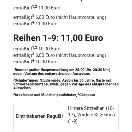
1,2
ermäßigt
11,00 Euro
3
ermäßigt
6,00 Euro (nicht Hauptvorstellung)
4
ermäßigt
11,00 Euro
Reihen 1-9: 11,00 Euro
1,2
ermäßigt
10,00 Euro
3
ermäßigt
6,00 Euro (nicht Hauptvorstellung)
4
ermäßigt
10,00 Euro
1
Rentner (außer Hauptvorstellung um 20:00 Uhr-20:30 Uhr)
gegen Vorlage des entsprechenden Ausweises
2
Schüler*innen, Studierende, Azubis bis 35 Jahre, Gäste mit
Schwerbehindertenausweis, gegen Vorlage des entsprechenden
Ausweises
3
4
Arbeitslose und Münchenpassinhaber,
Gildepass
Hintere Sitzreihen (10-
17), Vordere Sitzreihen
Eintrittskarten Regulär
(1-9)