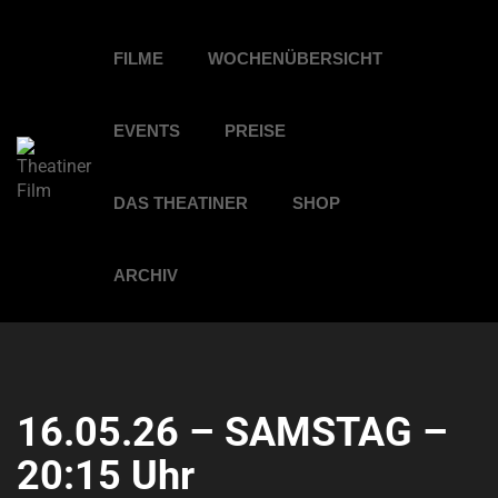
FILME
WOCHENÜBERSICHT
EVENTS
PREISE
DAS THEATINER
SHOP
ARCHIV
16.05.26 – SAMSTAG –
20:15 Uhr