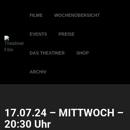
FILME
WOCHENÜBERSICHT
EVENTS
PREISE
DAS THEATINER
SHOP
ARCHIV
17.07.24 – MITTWOCH –
20:30 Uhr