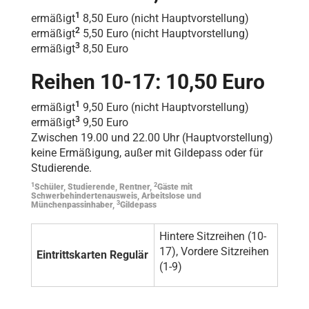
1
ermäßigt
8,50 Euro (nicht Hauptvorstellung)
2
ermäßigt
5,50 Euro (nicht Hauptvorstellung)
3
ermäßigt
8,50 Euro
Reihen 10-17: 10,50 Euro
1
ermäßigt
9,50 Euro (nicht Hauptvorstellung)
3
ermäßigt
9,50 Euro
Zwischen 19.00 und 22.00 Uhr (Hauptvorstellung)
keine Ermäßigung, außer mit Gildepass oder für
Studierende.
1
2
Schüler, Studierende, Rentner,
Gäste mit
Schwerbehindertenausweis, Arbeitslose und
3
Münchenpassinhaber,
Gildepass
Hintere Sitzreihen (10-
17), Vordere Sitzreihen
Eintrittskarten Regulär
(1-9)