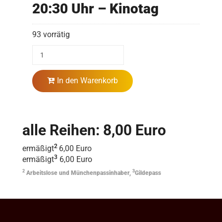
20:30 Uhr – Kinotag
93 vorrätig
In den Warenkorb
alle Reihen: 8,00 Euro
2
ermäßigt
6,00 Euro
3
ermäßigt
6,00 Euro
2
3
Arbeitslose und Münchenpassinhaber,
Gildepass