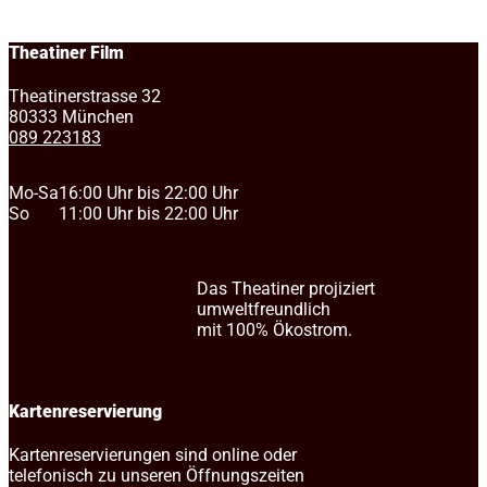
Theatiner Film
Theatinerstrasse 32
80333 München
089 223183
Mo-Sa
16:00 Uhr bis 22:00 Uhr
So
11:00 Uhr bis 22:00 Uhr
Das Theatiner projiziert
umweltfreundlich
mit 100% Ökostrom.
Kartenreservierung
Kartenreservierungen sind online oder
telefonisch zu unseren Öffnungszeiten