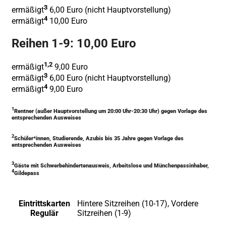
3
ermäßigt
6,00 Euro (nicht Hauptvorstellung)
4
ermäßigt
10,00 Euro
Reihen 1-9: 10,00 Euro
1,2
ermäßigt
9,00 Euro
3
ermäßigt
6,00 Euro (nicht Hauptvorstellung)
4
ermäßigt
9,00 Euro
1
Rentner (außer Hauptvorstellung um 20:00 Uhr-20:30 Uhr) gegen Vorlage des
entsprechenden Ausweises
2
Schüler*innen, Studierende, Azubis bis 35 Jahre gegen Vorlage des
entsprechenden Ausweises
3
Gäste mit Schwerbehindertenausweis, Arbeitslose und Münchenpassinhaber,
4
Gildepass
Eintrittskarten
Hintere Sitzreihen (10-17), Vordere
Regulär
Sitzreihen (1-9)