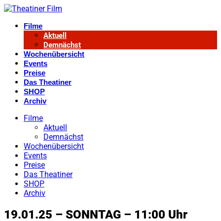
Filme
Aktuell
Demnächst
Wochenübersicht
Events
Preise
Das Theatiner
SHOP
Archiv
Filme
Aktuell
Demnächst
Wochenübersicht
Events
Preise
Das Theatiner
SHOP
Archiv
19.01.25 – SONNTAG – 11:00 Uhr