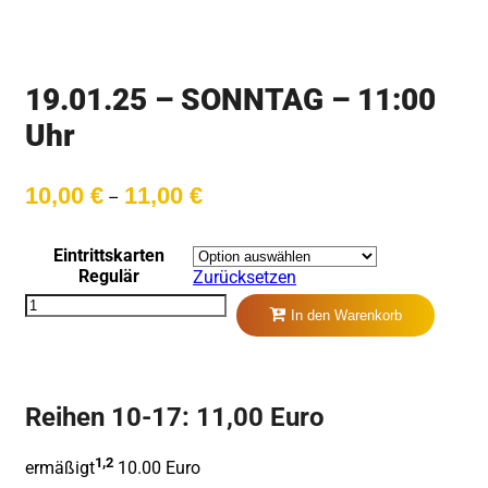
19.01.25 – SONNTAG – 11:00
Uhr
Preisspanne:
10,00
€
11,00
€
–
10,00 €
bis
11,00 €
Eintrittskarten
Regulär
Zurücksetzen
In den Warenkorb
Reihen 10-17: 11,00 Euro
1,2
ermäßigt
10.00 Euro