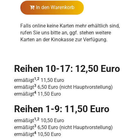
In den Warenkorb
Falls online keine Karten mehr erhältlich sind,
rufen Sie uns bitte an, ggf. stehen weitere
Karten an der Kinokasse zur Verfügung.
Reihen 10-17: 12,50 Euro
1,2
ermäßigt
11,50 Euro
3
ermäßigt
6,50 Euro (nicht Hauptvorstellung)
4
ermäßigt
11,50 Euro
Reihen 1-9: 11,50 Euro
1,2
ermäßigt
10,50 Euro
3
ermäßigt
6,50 Euro (nicht Hauptvorstellung)
4
ermäßigt
10,50 Euro