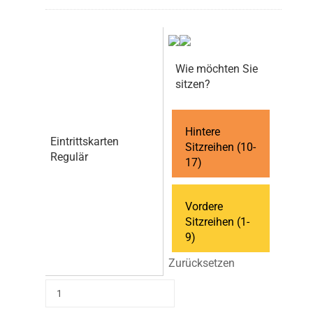
Wie möchten Sie
sitzen?
Hintere
Eintrittskarten
Sitzreihen (10-
Regulär
17)
Vordere
Sitzreihen (1-
9)
Zurücksetzen