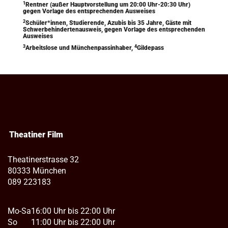
1
Rentner (außer Hauptvorstellung um 20:00 Uhr-20:30 Uhr)
gegen Vorlage des entsprechenden Ausweises
2
Schüler*innen, Studierende, Azubis bis 35 Jahre, Gäste mit
Schwerbehindertenausweis, gegen Vorlage des entsprechenden
Ausweises
3
4
Arbeitslose und Münchenpassinhaber,
Gildepass
Theatiner Film
Theatinerstrasse 32
80333 München
089 223183
Mo-Sa
16:00 Uhr bis 22:00 Uhr
So
11:00 Uhr bis 22:00 Uhr