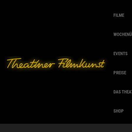
FILME
WOCHENÜ
EVENTS
PREISE
DAS THEA
SHOP