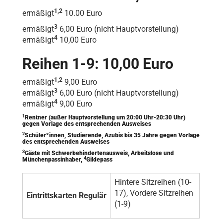
1,2
ermäßigt
10.00 Euro
3
ermäßigt
6,00 Euro (nicht Hauptvorstellung)
4
ermäßigt
10,00 Euro
Reihen 1-9: 10,00 Euro
1,2
ermäßigt
9,00 Euro
3
ermäßigt
6,00 Euro (nicht Hauptvorstellung)
4
ermäßigt
9,00 Euro
1
Rentner (außer Hauptvorstellung um 20:00 Uhr-20:30 Uhr)
gegen Vorlage des entsprechenden Ausweises
2
Schüler*innen, Studierende, Azubis bis 35 Jahre gegen Vorlage
des entsprechenden Ausweises
3
Gäste mit Schwerbehindertenausweis, Arbeitslose und
4
Münchenpassinhaber,
Gildepass
Hintere Sitzreihen (10-
17), Vordere Sitzreihen
Eintrittskarten Regulär
(1-9)