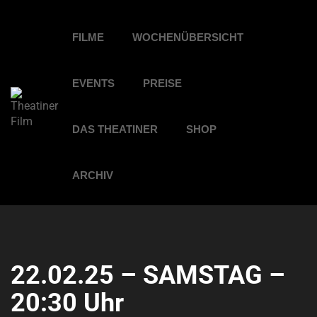
FILME
WOCHENÜBERSICHT
EVENTS
PREISE
DAS THEATINER
SHOP
ARCHIV
22.02.25 – SAMSTAG –
20:30 Uhr