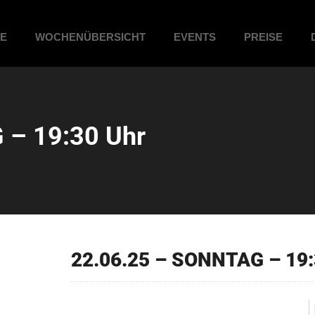
ME
WOCHENÜBERSICHT
EVENTS
PREISE
 – 19:30 Uhr
22.06.25 – SONNTAG – 19: