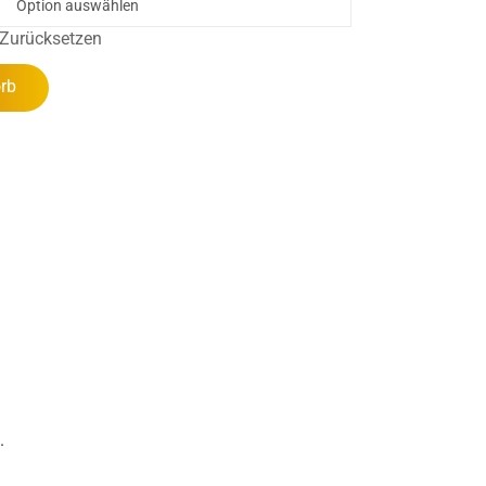
Zurücksetzen
rb
.