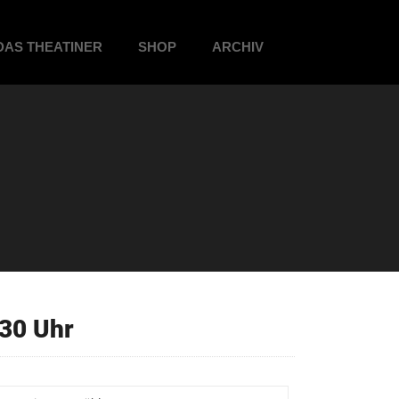
DAS THEATINER
SHOP
ARCHIV
30 Uhr