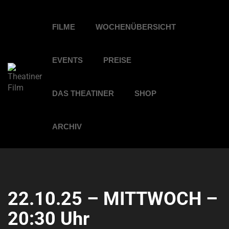
FILME
WOCHENÜBERSICHT
EVENTS
PREISE
DAS THEATINER
SHOP
ARCHIV
22.10.25 – MITTWOCH –
20:30 Uhr