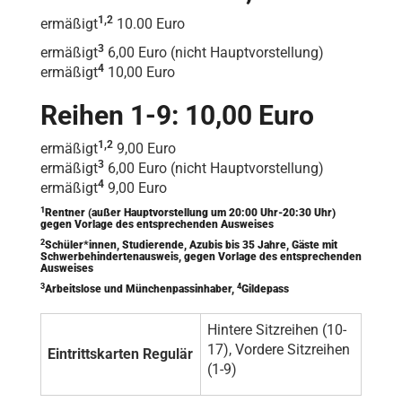
1,2
ermäßigt
10.00 Euro
3
ermäßigt
6,00 Euro (nicht Hauptvorstellung)
4
ermäßigt
10,00 Euro
Reihen 1-9: 10,00 Euro
1,2
ermäßigt
9,00 Euro
3
ermäßigt
6,00 Euro (nicht Hauptvorstellung)
4
ermäßigt
9,00 Euro
1
Rentner (außer Hauptvorstellung um 20:00 Uhr-20:30 Uhr)
gegen Vorlage des entsprechenden Ausweises
2
Schüler*innen, Studierende, Azubis bis 35 Jahre, Gäste mit
Schwerbehindertenausweis, gegen Vorlage des entsprechenden
Ausweises
3
4
Arbeitslose und Münchenpassinhaber,
Gildepass
Hintere Sitzreihen (10-
17), Vordere Sitzreihen
Eintrittskarten Regulär
(1-9)