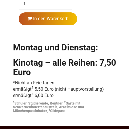
In den Warenkorb
Montag und Dienstag:
Kinotag – alle Reihen: 7,50
Euro
*Nicht an Feiertagen
2
ermäßigt
5,50 Euro (nicht Hauptvorstellung)
3
ermäßigt
6,00 Euro
1
2
Schüler, Studierende, Rentner,
Gäste mit
Schwerbehindertenausweis, Arbeitslose und
3
Münchenpassinhaber,
Gildepass