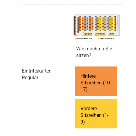
Wie möchten Sie
sitzen?
Eintrittskarten
Hintere
Regulär
Sitzreihen (10-
17)
Vordere
Sitzreihen (1-
9)