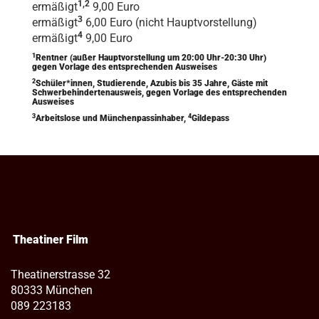
1,2
ermäßigt
9,00 Euro
3
ermäßigt
6,00 Euro (nicht Hauptvorstellung)
4
ermäßigt
9,00 Euro
1
Rentner (außer Hauptvorstellung um 20:00 Uhr-20:30 Uhr)
gegen Vorlage des entsprechenden Ausweises
2
Schüler*innen, Studierende, Azubis bis 35 Jahre, Gäste mit
Schwerbehindertenausweis, gegen Vorlage des entsprechenden
Ausweises
3
4
Arbeitslose und Münchenpassinhaber,
Gildepass
Theatiner Film
Theatinerstrasse 32
80333 München
089 223183