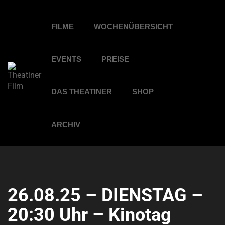
FILME
WOCHENÜBERSICHT
EVENTS
PREISE
DAS THEATINER
SHOP
ARCHIV
26.08.25 – DIENSTAG –
20:30 Uhr – Kinotag