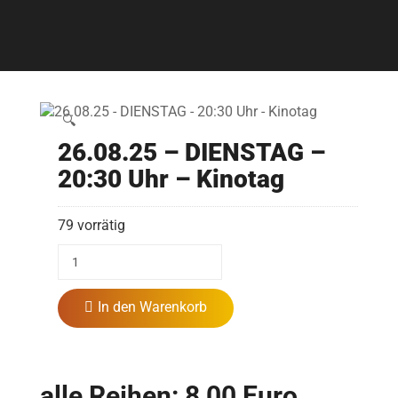
🔍
26.08.25 – DIENSTAG –
20:30 Uhr – Kinotag
79 vorrätig
In den Warenkorb
alle Reihen: 8,00 Euro