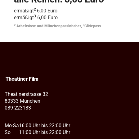
2
ermäßigt
6,00 Euro
3
ermäßigt
6,00 Euro
2
3
Arbeitslose und Münchenpassinhaber,
Gildepass
Theatiner Film
Theatinerstrasse 32
80333 München
089 223183
Mo-Sa
16:00 Uhr bis 22:00 Uhr
So
11:00 Uhr bis 22:00 Uhr