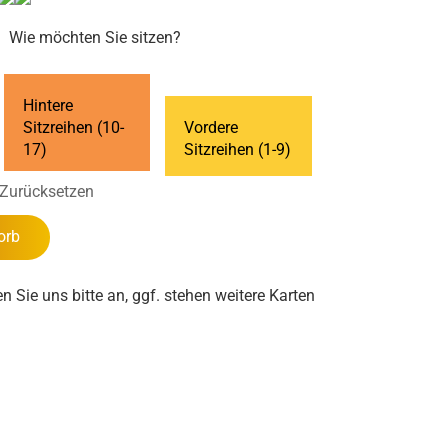
Wie möchten Sie sitzen?
Hintere
Sitzreihen (10-
Vordere
17)
Sitzreihen (1-9)
Zurücksetzen
orb
en Sie uns bitte an, ggf. stehen weitere Karten