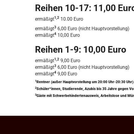
Reihen 10-17: 11,00 Eur
1,2
ermäßigt
10.00 Euro
3
ermäßigt
6,00 Euro (nicht Hauptvorstellung)
4
ermäßigt
10,00 Euro
Reihen 1-9: 10,00 Euro
1,2
ermäßigt
9,00 Euro
3
ermäßigt
6,00 Euro (nicht Hauptvorstellung)
4
ermäßigt
9,00 Euro
1
Rentner (außer Hauptvorstellung um 20:00 Uhr-20:30 Uhr
2
Schüler*innen, Studierende, Azubis bis 35 Jahre gegen V
3
Gäste mit Schwerbehindertenausweis, Arbeitslose und Mü