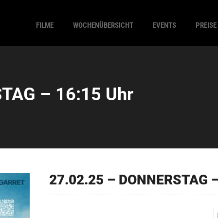
FILME
WOCHENÜBERSICHT
EVENTS
PREISE
TAG – 16:15 Uhr
27.02.25 – DONNERSTAG –