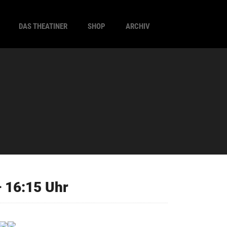
DAS THEATINER
SHOP
ARCHIV
 16:15 Uhr