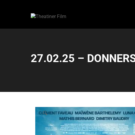
27.02.25 – DONNERS
🔍