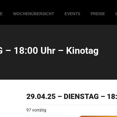
ME
WOCHENÜBERSICHT
EVENTS
PREISE
 – 18:00 Uhr – Kinotag
29.04.25 – DIENSTAG – 18:
97 vorrätig