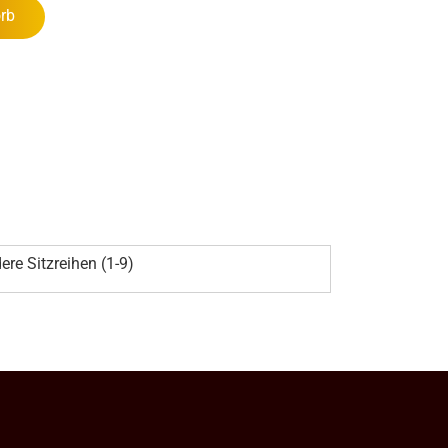
rb
ere Sitzreihen (1-9)