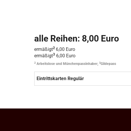
alle Reihen: 8,00 Euro
2
ermäßigt
6,00 Euro
3
ermäßigt
6,00 Euro
2
3
Arbeitslose und Münchenpassinhaber,
Gildepass
Eintrittskarten Regulär