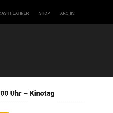
DAS THEATINER
SHOP
ARCHIV
00 Uhr – Kinotag