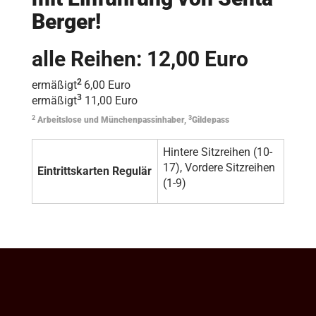
Berger!
alle Reihen: 12,00 Euro
2
ermäßigt
6,00 Euro
3
ermäßigt
11,00 Euro
2
3
Arbeitslose und Münchenpassinhaber,
Gildepass
Hintere Sitzreihen (10-
17), Vordere Sitzreihen
Eintrittskarten Regulär
(1-9)