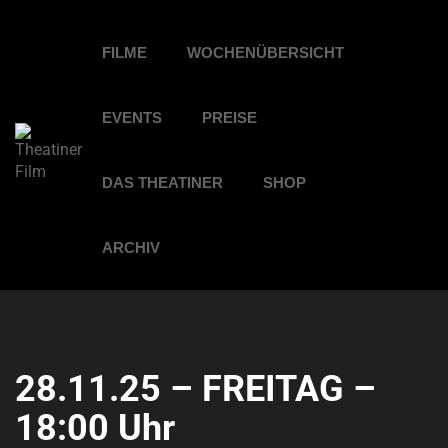
FILME
WOCHENÜBERSICHT
EVENTS
PREISE
DAS THEATINER
SHOP
ARCHIV
28.11.25 – FREITAG –
18:00 Uhr