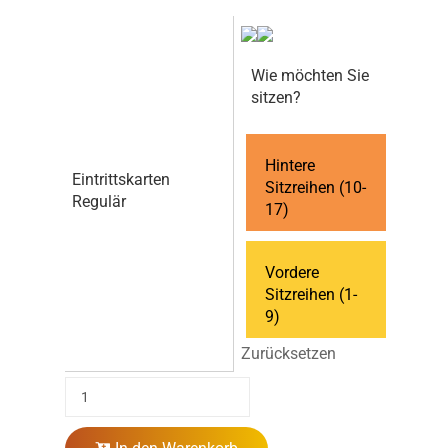
Wie möchten Sie
sitzen?
Hintere
Eintrittskarten
Sitzreihen (10-
Regulär
17)
Vordere
Sitzreihen (1-
9)
Zurücksetzen