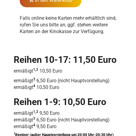
In den Warenkorb
Falls online keine Karten mehr erhältlich sind,
rufen Sie uns bitte an, ggf. stehen weitere
Karten an der Kinokasse zur Verfügung.
Reihen 10-17: 11,50 Euro
1,2
ermäßigt
10,50 Euro
3
ermäßigt
6,50 Euro (nicht Hauptvorstellung)
4
ermäßigt
10,50 Euro
Reihen 1-9: 10,50 Euro
1,2
ermäßigt
9,50 Euro
3
ermäßigt
6,50 Euro (nicht Hauptvorstellung)
4
ermäßigt
9,50 Euro
1
Rentner (außer Hauptvorstellung um 20:00 Uhr-20:30 Uhr)