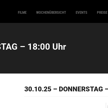
FILME
WOCHENÜBERSICHT
EVENTS
PREISE
TAG – 18:00 Uhr
30.10.25 – DONNERSTAG –