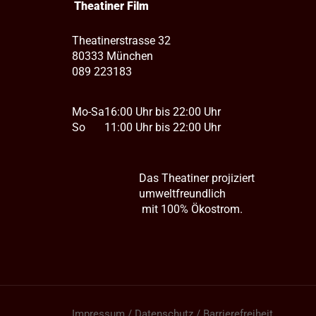
Theatiner Film
Theatinerstrasse 32
80333 München
089 223183
Mo-Sa
16:00 Uhr bis 22:00 Uhr
So
11:00 Uhr bis 22:00 Uhr
Das Theatiner projiziert
umweltfreundlich
mit 100% Ökostrom.
Impressum / Datenschutz / Barrierefreiheit