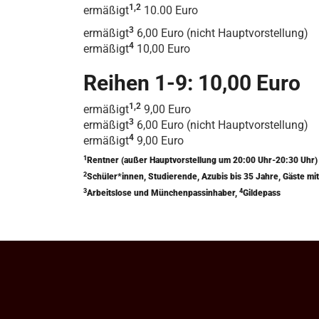
1,2
ermäßigt
10.00 Euro
3
ermäßigt
6,00 Euro (nicht Hauptvorstellung)
4
ermäßigt
10,00 Euro
Reihen 1-9: 10,00 Euro
1,2
ermäßigt
9,00 Euro
3
ermäßigt
6,00 Euro (nicht Hauptvorstellung)
4
ermäßigt
9,00 Euro
1
Rentner (außer Hauptvorstellung um 20:00 Uhr-20:30 Uhr
2
Schüler*innen, Studierende, Azubis bis 35 Jahre, Gäste 
3
4
Arbeitslose und Münchenpassinhaber,
Gildepass