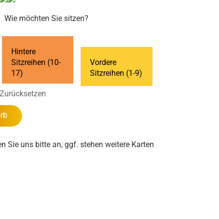
Wie möchten Sie sitzen?
Hintere
Sitzreihen (10-
Vordere
17)
Sitzreihen (1-9)
Zurücksetzen
rb
en Sie uns bitte an, ggf. stehen weitere Karten