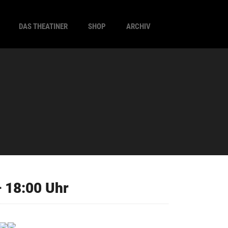
DAS THEATINER
SHOP
ARCHIV
 18:00 Uhr