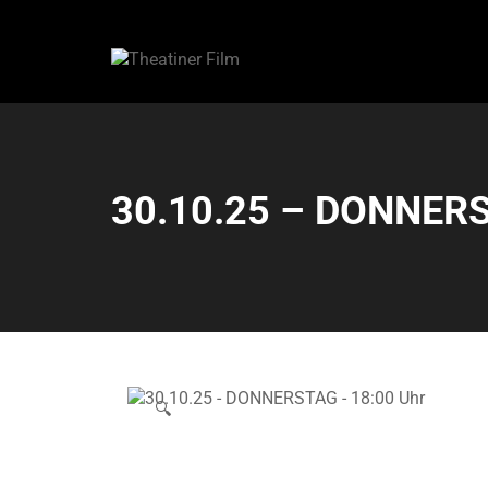
30.10.25 – DONNERS
🔍