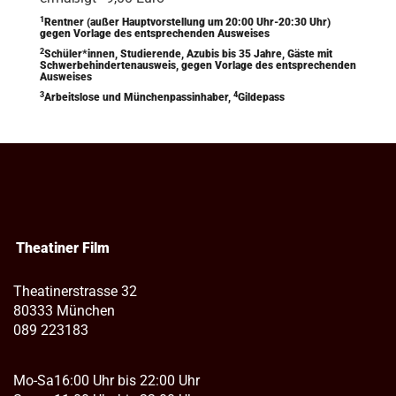
1
Rentner (außer Hauptvorstellung um 20:00 Uhr-20:30 Uhr)
gegen Vorlage des entsprechenden Ausweises
2
Schüler*innen, Studierende, Azubis bis 35 Jahre, Gäste mit
Schwerbehindertenausweis, gegen Vorlage des entsprechenden
Ausweises
3
4
Arbeitslose und Münchenpassinhaber,
Gildepass
Theatiner Film
Theatinerstrasse 32
80333 München
089 223183
Mo-Sa
16:00 Uhr bis 22:00 Uhr