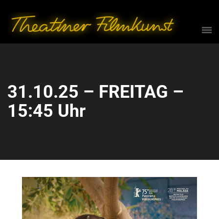
31.10.25 – FREITAG –
15:45 Uhr
🔍