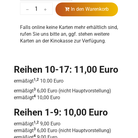
In den Warenkorb
Falls online keine Karten mehr erhältlich sind,
rufen Sie uns bitte an, ggf. stehen weitere
Karten an der Kinokasse zur Verfügung.
Reihen 10-17: 11,00 Euro
1,2
ermäßigt
10.00 Euro
3
ermäßigt
6,00 Euro (nicht Hauptvorstellung)
4
ermäßigt
10,00 Euro
Reihen 1-9: 10,00 Euro
1,2
ermäßigt
9,00 Euro
3
ermäßigt
6,00 Euro (nicht Hauptvorstellung)
4
ermäßigt
9,00 Euro