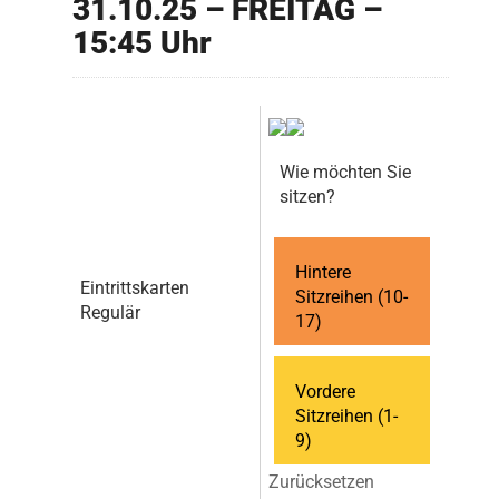
31.10.25 – FREITAG –
15:45 Uhr
Wie möchten Sie
sitzen?
Hintere
Eintrittskarten
Sitzreihen (10-
Regulär
17)
Vordere
Sitzreihen (1-
9)
Zurücksetzen