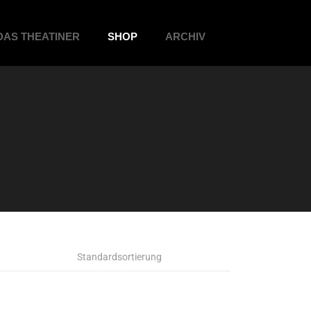
DAS THEATINER
SHOP
ARCHIV