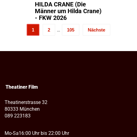
HILDA CRANE (Die
Männer um Hilda Crane)
- FKW 2026
…
1
2
105
Nächste
Theatiner Film
Theatinerstrasse 32
80333 München
089 223183
Mo-Sa
16:00 Uhr bis 22:00 Uhr