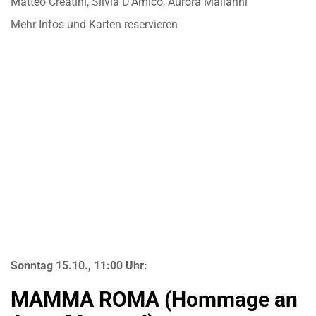
Matteo Creatini, Silvia D’Amico, Aurora Malianni
Mehr Infos und Karten reservieren
Sonntag 15.10., 11:00 Uhr:
MAMMA ROMA (Hommage an