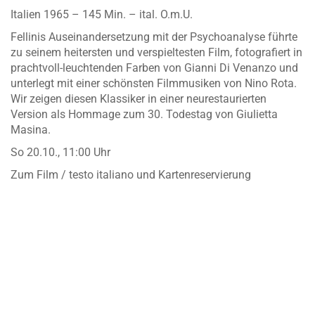
Italien 1965 – 145 Min. – ital. O.m.U.
Fellinis Auseinandersetzung mit der Psychoanalyse führte
zu seinem heitersten und verspieltesten Film, fotografiert in
prachtvoll-leuchtenden Farben von Gianni Di Venanzo und
unterlegt mit einer schönsten Filmmusiken von Nino Rota.
Wir zeigen diesen Klassiker in einer neurestaurierten
Version als Hommage zum 30. Todestag von Giulietta
Masina.
So 20.10., 11:00 Uhr
Zum Film / testo italiano und Kartenreservierung