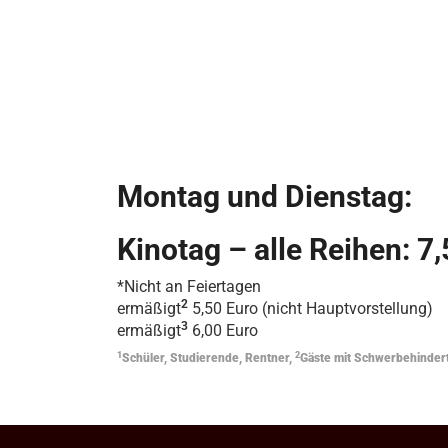
Montag und Dienstag:
Kinotag – alle Reihen: 7
*Nicht an Feiertagen
2
ermäßigt
5,50 Euro (nicht Hauptvorstellung)
3
ermäßigt
6,00 Euro
1
2
Schüler, Studierende, Rentner,
Gäste mit Schwerbehinder