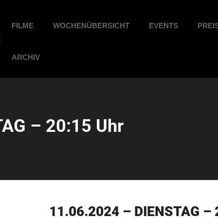
FILME
WOCHENÜBERSICHT
EVENTS
PREI
ARCHIV
AG – 20:15 Uhr
11.06.2024 – DIENSTAG – 