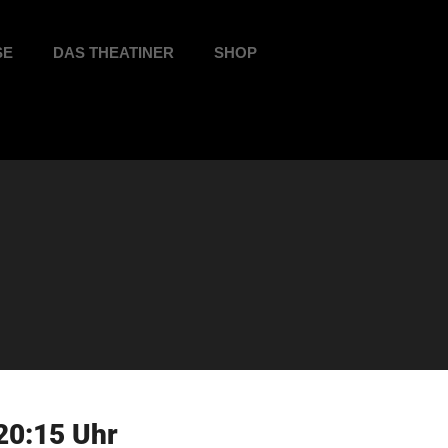
SE
DAS THEATINER
SHOP
20:15 Uhr