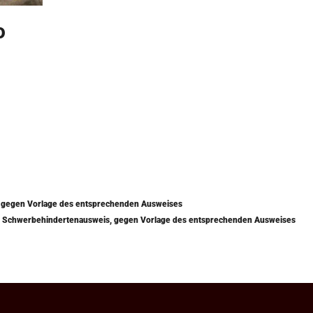
o
) gegen Vorlage des entsprechenden Ausweises
mit Schwerbehindertenausweis, gegen Vorlage des entsprechenden Ausweises