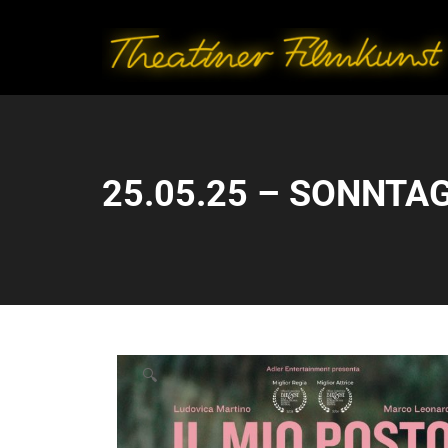
25.05.25 – SONNTAG
🔍