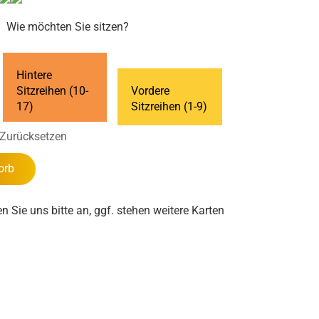
Wie möchten Sie sitzen?
Hintere
Sitzreihen (10-
Vordere
17)
Sitzreihen (1-9)
Zurücksetzen
orb
en Sie uns bitte an, ggf. stehen weitere Karten