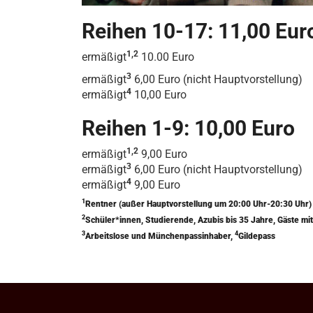
Reihen 10-17: 11,00 Eur
1,2
ermäßigt
10.00 Euro
3
ermäßigt
6,00 Euro (nicht Hauptvorstellung)
4
ermäßigt
10,00 Euro
Reihen 1-9: 10,00 Euro
1,2
ermäßigt
9,00 Euro
3
ermäßigt
6,00 Euro (nicht Hauptvorstellung)
4
ermäßigt
9,00 Euro
1
Rentner (außer Hauptvorstellung um 20:00 Uhr-20:30 Uhr
2
Schüler*innen, Studierende, Azubis bis 35 Jahre, Gäste 
3
4
Arbeitslose und Münchenpassinhaber,
Gildepass