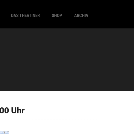
DAS THEATINER
SHOP
ARCHIV
00 Uhr