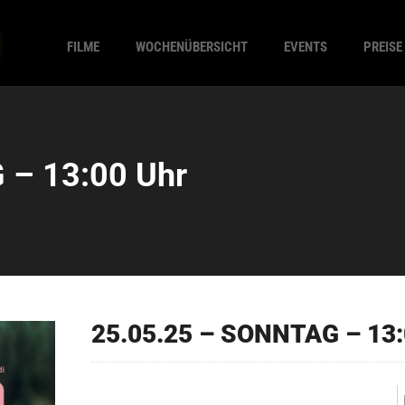
FILME
WOCHENÜBERSICHT
EVENTS
PREISE
 – 13:00 Uhr
25.05.25 – SONNTAG – 13: