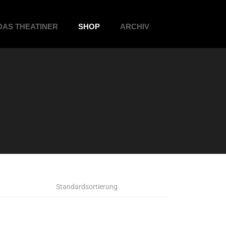
DAS THEATINER
SHOP
ARCHIV