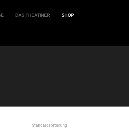
SE
DAS THEATINER
SHOP