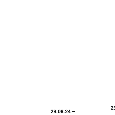
2
29.08.24 –