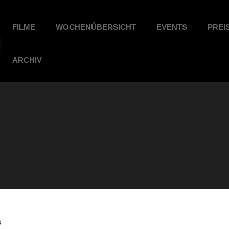
FILME
WOCHENÜBERSICHT
EVENTS
PREI
ARCHIV
s