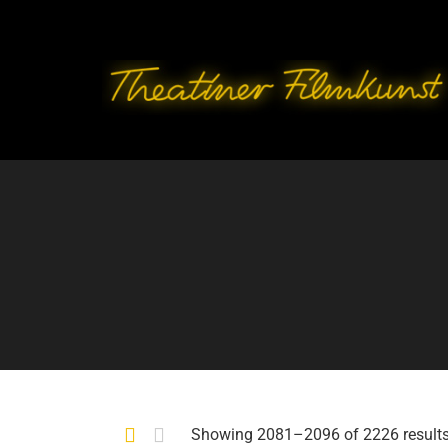
Showing 2081–2096 of 2226 result