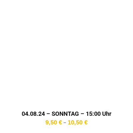
04.08.24 – SONNTAG – 15:00 Uhr
Preisspanne:
9,50
€
10,50
€
–
9,50 €