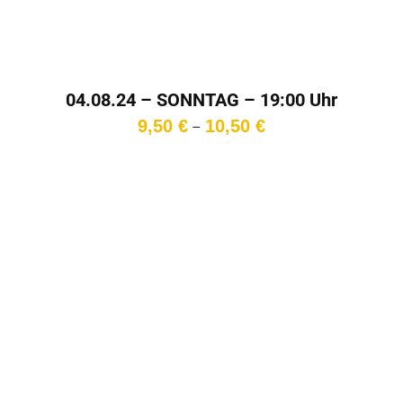
04.08.24 – SONNTAG – 19:00 Uhr
Preisspanne:
9,50
€
10,50
€
–
9,50 €
bis
10,50 €