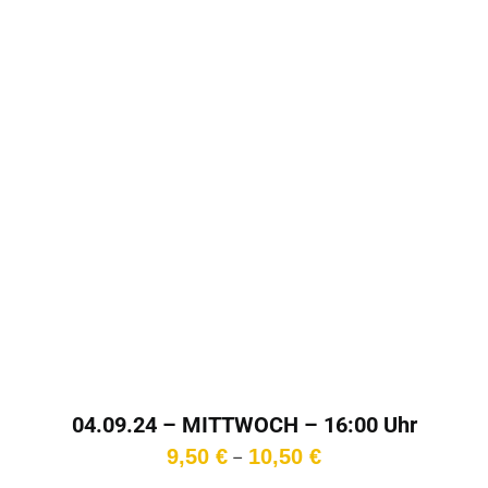
04.09.24 – MITTWOCH – 16:00 Uhr
Preisspanne:
9,50
€
10,50
€
–
9,50 €