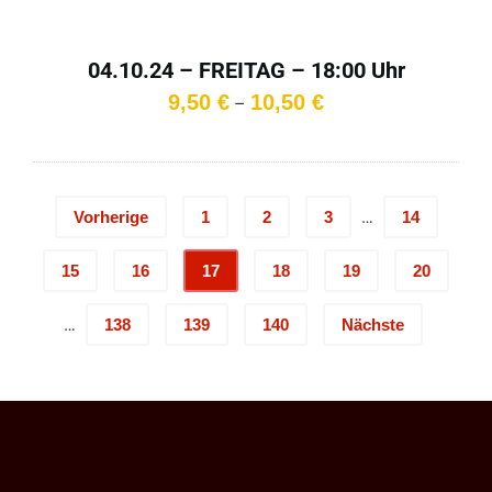
04.10.24 – FREITAG – 18:00 Uhr
Preisspanne:
9,50
€
10,50
€
–
9,50 €
bis
10,50 €
…
Vorherige
1
2
3
14
15
16
17
18
19
20
…
138
139
140
Nächste