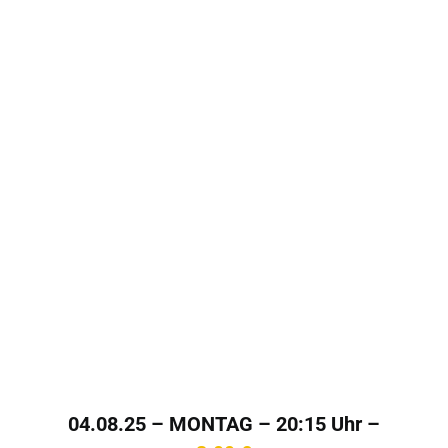
04.08.25 – MONTAG – 20:15 Uhr –
Kinotag