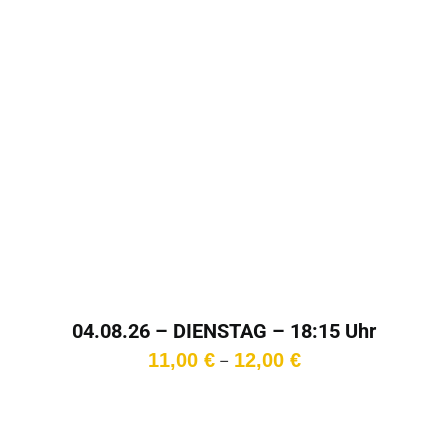
04.08.26 – DIENSTAG – 18:15 Uhr
Preisspanne:
11,00
€
12,00
€
–
11,00 €
bis
12,00 €