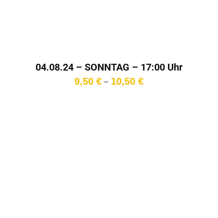
04.08.24 – SONNTAG – 17:00 Uhr
Preisspanne:
9,50
€
10,50
€
–
9,50 €
bis
10,50 €