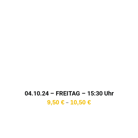
04.10.24 – FREITAG – 15:30 Uhr
Preisspanne:
9,50
€
10,50
€
–
9,50 €
bis
10,50 €