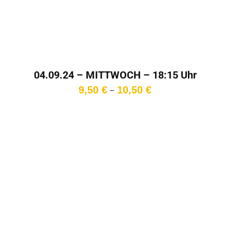
04.09.24 – MITTWOCH – 18:15 Uhr
Preisspanne:
9,50
€
10,50
€
–
9,50 €
bis
10,50 €