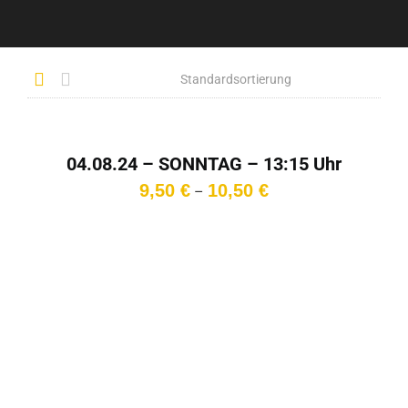
04.08.24 – SONNTAG – 13:15 Uhr
Preisspanne:
9,50
€
10,50
€
–
9,50 €
bis
10,50 €