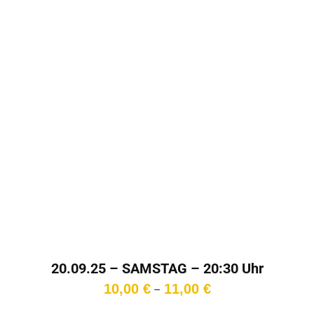
20.09.25 – SAMSTAG – 20:30 Uhr
Preisspanne:
10,00
€
11,00
€
–
10,00 €