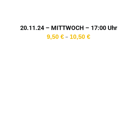
20.11.24 – MITTWOCH – 17:00 Uhr
Preisspanne:
9,50
€
10,50
€
–
9,50 €
bis
10,50 €