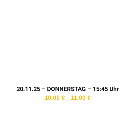
20.11.25 – DONNERSTAG – 15:45 Uhr
Preisspanne:
10,00
€
11,00
€
–
10,00 €
bis
11,00 €