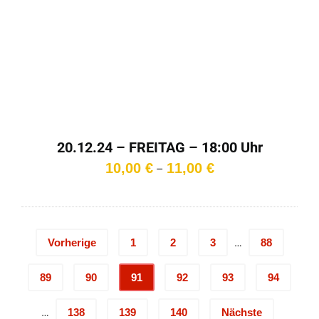
20.12.24 – FREITAG – 18:00 Uhr
Preisspanne:
10,00
€
11,00
€
–
10,00 €
bis
11,00 €
…
Vorherige
1
2
3
88
89
90
91
92
93
94
…
138
139
140
Nächste