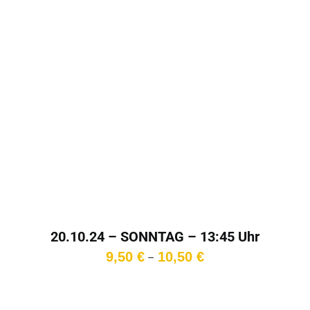
20.10.24 – SONNTAG – 13:45 Uhr
Preisspanne:
9,50
€
10,50
€
–
9,50 €
bis
10,50 €