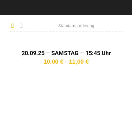
20.09.25 – SAMSTAG – 15:45 Uhr
Preisspanne:
10,00
€
11,00
€
–
10,00 €
bis
11,00 €