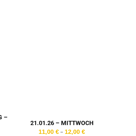
11,50 €
G –
21.01.26 – MITTWOCH
g
– 18:00 Uhr
Preisspanne:
11,00
€
12,00
€
–