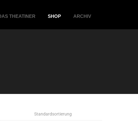
DAS THEATINER
SHOP
ARCHIV