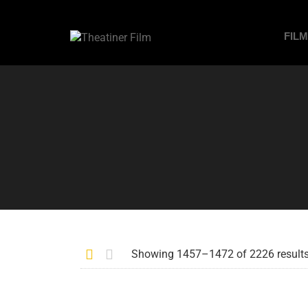
FIL
Showing 1457–1472 of 2226 result