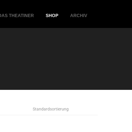
DAS THEATINER
SHOP
ARCHIV