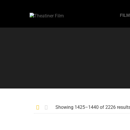
FIL
Showing 1425–1440 of 2226 result