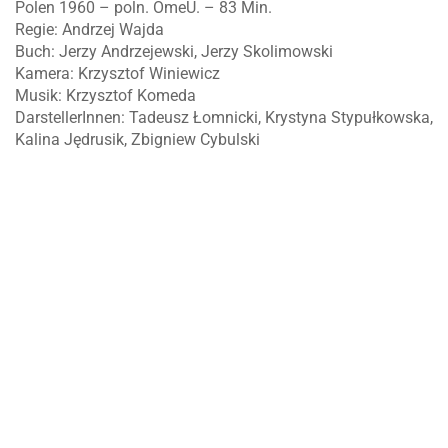
Polen 1960 – poln. OmeU. – 83 Min.
Regie: Andrzej Wajda
Buch: Jerzy Andrzejewski, Jerzy Skolimowski
Kamera: Krzysztof Winiewicz
Musik: Krzysztof Komeda
DarstellerInnen: Tadeusz Łomnicki, Krystyna Stypułkowska,
Kalina Jędrusik, Zbigniew Cybulski