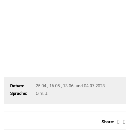
Datum:
25.04., 16.05., 13.06. und 04.07.2023
Sprache:
O.m.U.
Share: